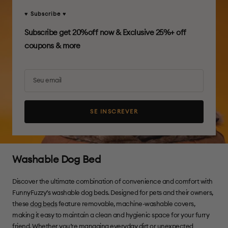
♥ Subscribe ♥
Subscribe get 20%off now & Exclusive 25%+ off
coupons & more
Seu email
SE INSCREVER
Washable Dog Bed
Discover the ultimate combination of convenience and comfort with
FunnyFuzzy’s washable dog beds. Designed for pets and their owners,
these
dog beds
feature removable, machine-washable covers,
making it easy to maintain a clean and hygienic space for your furry
friend. Whether you’re managing everyday dirt or unexpected