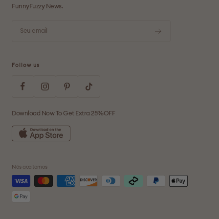
FunnyFuzzy News.
Seu email
Follow us
Download Now To Get Extra 25%OFF
Nós aceitamos