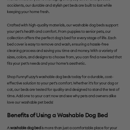
accidents, our durable and stylish pet beds are built to last while
keeping your home fresh.
Crafted with high-quality materials, our washable dog beds support
your pet’s health and comfort. From puppies to senior pets, our
collection offers the perfect dog's bed for every stage of life. Each
bed cover is easy to remove and wash, ensuring a hassle-free
cleaning process and saving you time and money. With a variety of
sizes, colors, and designs to choose from, you can find a new bed that
fits your pet’s needs and your home’s aesthetic.
Shop FunnyFuzzy’s washable dog beds today for a durable, cost-
effective solution to your pet’s comfort. Whether it’s for your dog or
cat, our beds are tested for quality and designed to stand the test of
time. Add one to your cart now and see why pets and owners alike
love our washable pet beds!
Benefits of Using a Washable Dog Bed
A
washable dog bed
is more than just a comfortable place for your