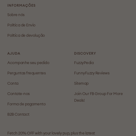
INFORMAÇÕES
Sobre nós
Política de Envio
Política de devolução
AJUDA
DISCOVERY
Acompanhe seu pedido
FuzzyPedia
Perguntas frequentes
FunnyFuzzy Reviews
Conta
Sitemap
Contate-nos
Join Our FB Group For More
Deals!
Forma de pagamento
B2B Contact
Fetch 20% OFF with your lovely pup, plus the latest